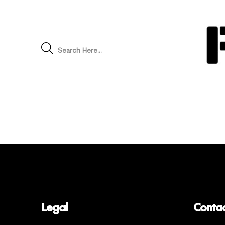
Search Here...
Legal
Conta