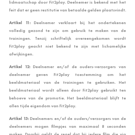
lidmaatschap door Fit2play. Deelnemer is bekend met het
feit dat er geen restitutie van betaalde gelden plaatsvindt.
Artikel 11:
Deelnemer verklaart bij het ondertekenen
volledig gezond te zijn om gebruik te maken van de
trainingen. Tenzij schriftelijk overeengekomen wordt
Fit2play geacht niet bekend te zijn met lichamelijke
afwijkingen.
Artikel 12:
Deelnemer en/of de ouders-verzorgers van
deelnemer geven Fit2play toestemming om het
beeldmateriaal van de trainingen te gebruiken. Het
beeldmateriaal wordt alleen door Fit2play gebruikt ten
behoeve van de promotie. Het beeldmateriaal blijft te
allen tijde eigendom van Fit2play.
Artikel 13:
Deelnemers en/of de ouders/verzorgers van de
deelnemers mogen filmpjes van maximaal 8 seconden
maken. Daarbij geldt de regel dat bij iedere film die via