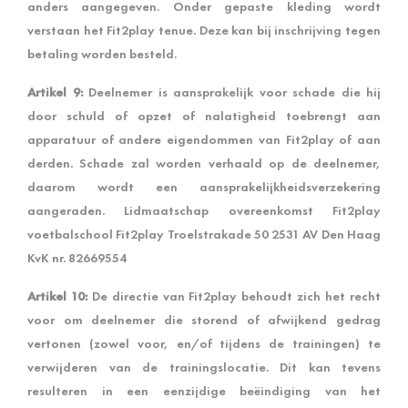
anders aangegeven. Onder gepaste kleding wordt
verstaan het Fit2play tenue. Deze kan bij inschrijving tegen
betaling worden besteld.
Artikel 9:
Deelnemer is aansprakelijk voor schade die hij
door schuld of opzet of nalatigheid toebrengt aan
apparatuur of andere eigendommen van Fit2play of aan
derden. Schade zal worden verhaald op de deelnemer,
daarom wordt een aansprakelijkheidsverzekering
aangeraden. Lidmaatschap overeenkomst Fit2play
voetbalschool Fit2play Troelstrakade 50 2531 AV Den Haag
KvK nr. 82669554
Artikel 10:
De directie van Fit2play behoudt zich het recht
voor om deelnemer die storend of afwijkend gedrag
vertonen (zowel voor, en/of tijdens de trainingen) te
verwijderen van de trainingslocatie. Dit kan tevens
resulteren in een eenzijdige beëindiging van het