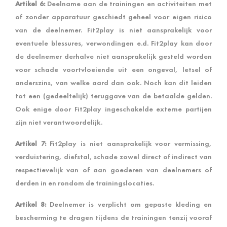
Artikel 6:
Deelname aan de trainingen en activiteiten met
of zonder apparatuur geschiedt geheel voor eigen risico
van de deelnemer. Fit2play is niet aansprakelijk voor
eventuele blessures, verwondingen e.d. Fit2play kan door
de deelnemer derhalve niet aansprakelijk gesteld worden
voor schade voortvloeiende uit een ongeval, letsel of
anderszins, van welke aard dan ook. Noch kan dit leiden
tot een (gedeeltelijk) teruggave van de betaalde gelden.
Ook enige door Fit2play ingeschakelde externe partijen
zijn niet verantwoordelijk.
Artikel 7:
Fit2play is niet aansprakelijk voor vermissing,
verduistering, diefstal, schade zowel direct of indirect van
respectievelijk van of aan goederen van deelnemers of
derden in en rondom de trainingslocaties.
Artikel 8:
Deelnemer is verplicht om gepaste kleding en
bescherming te dragen tijdens de trainingen tenzij vooraf