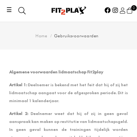
0
Toggle
☰
navigation
Home
Gebruiksvoorwaarden
Algemene voorwaarden lidmaatschap Fit2play
Artikel 1:
Deelnemer is bekend met het feit dat hij of zij het
lidmaatschap aangaat voor de afgesproken periode. Dit is
minimaal 1 kalenderjaar.
Artikel 2:
Deelnemer weet dat hij of zij in geen geval
aanspraak kan maken op restitutie van lidmaatschapsgeld.
In geen geval kunnen de trainingen tijdelijk worden