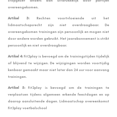
stopgezet anders dan uitdrukkelijk door partijen
overeengekomen.
Artikel 3:
Rechten voortvloeiende uit het
lidmaatschapsrecht zijn niet overdraagbaar. De
overeengekomen trainingen zijn persoonlijk en mogen niet
door andere worden gebruikt. Het jaarabonnement is strikt
persoonlijk en niet overdraagbaar.
Artikel 4:
Fit2play is bevoegd om de trainingstijden tijdelijk
of blijvend te wijzigen. De wijzigingen worden voortijdig
kenbaar gemaakt maar niet later dan 24 uur voor aanvang
trainingen.
Artikel 5:
Fit2play is bevoegd om de trainingen te
verplaatsen tijdens algemeen erkende feestdagen en op
daarop aansluitende dagen. Lidmaatschap overeenkomst
Fit2play voetbalschool