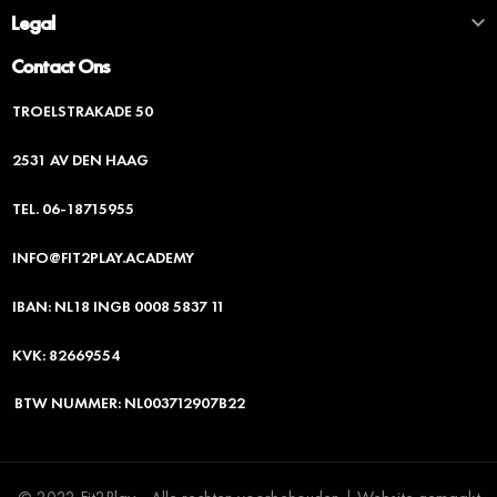

Legal
Contact Ons
TROELSTRAKADE 50
2531 AV DEN HAAG
TEL. 06-18715955
INFO@FIT2PLAY.ACADEMY
IBAN: NL18 INGB 0008 5837 11
KVK: 82669554
BTW NUMMER: NL003712907B22