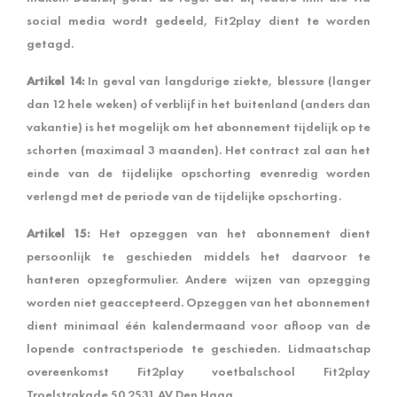
social media wordt gedeeld, Fit2play dient te worden
getagd.
Artikel 14:
In geval van langdurige ziekte, blessure (langer
dan 12 hele weken) of verblijf in het buitenland (anders dan
vakantie) is het mogelijk om het abonnement tijdelijk op te
schorten (maximaal 3 maanden). Het contract zal aan het
einde van de tijdelijke opschorting evenredig worden
verlengd met de periode van de tijdelijke opschorting.
Artikel 15:
Het opzeggen van het abonnement dient
persoonlijk te geschieden middels het daarvoor te
hanteren opzegformulier. Andere wijzen van opzegging
worden niet geaccepteerd. Opzeggen van het abonnement
dient minimaal één kalendermaand voor afloop van de
lopende contractsperiode te geschieden. Lidmaatschap
overeenkomst Fit2play voetbalschool Fit2play
Troelstrakade 50 2531 AV Den Haag