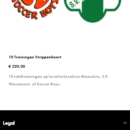
10 Trainingen Strippenkaart
€ 220,00
10 veldtrainingen op locatie Excelsior Maassluis, S.V.
Wassenaar, of Soccer Boys.

Legal