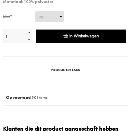
Materiaal: 100% polyester
MAAT
In Winkelwagen
PRODUCTDETAILS
Op voorraad
50 Items
Klanten die dit product aangeschaft hebben