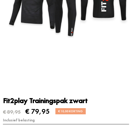
Fit2play Trainingspak zwart
€ 79,95
€ 89,95
€ 10,00 KORTING
Inclusief belasting