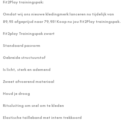
Fit2Play trainingspak:
Omdat wij ons nieuwe kledingmerk lanceren nu tijdelijk van
89,95 afgeprijsd naar 79,95! Koop nu jou Fit2Play trainingspak.
Fit2play Trainingspak zwart
Standaard pasvorm
Gebreide structuurstof
Is licht, sterk en ademend
Zweet afvoerend materiaal
Houd je droog
Ritssluiting om snel om te kleden
Elastische tailleband met intern trekkoord