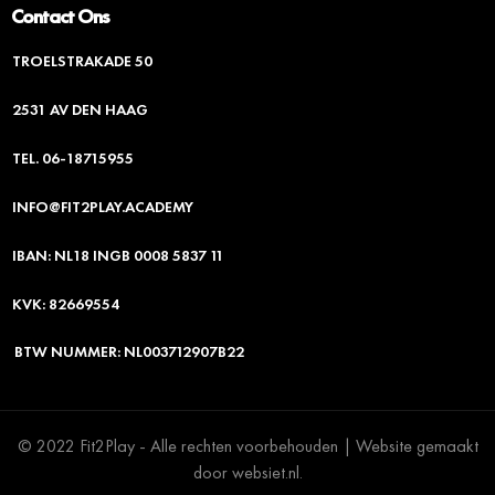
Contact Ons
TROELSTRAKADE 50
2531 AV DEN HAAG
TEL. 06-18715955
INFO@FIT2PLAY.ACADEMY
IBAN: NL18 INGB 0008 5837 11
KVK: 82669554
BTW NUMMER: NL003712907B22
© 2022 Fit2Play - Alle rechten voorbehouden | Website gemaakt
door websiet.nl.